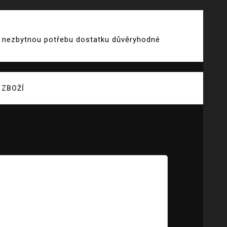
 i nezbytnou potřebu dostatku důvěryhodné
ZBOŽÍ