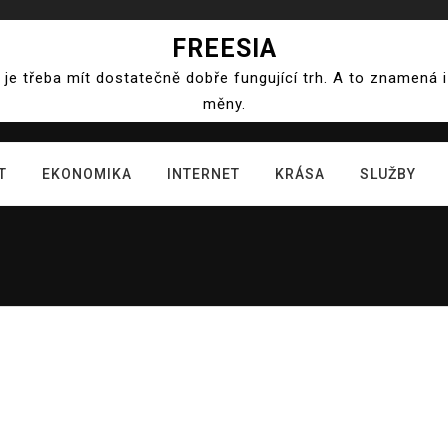
FREESIA
e třeba mít dostatečně dobře fungující trh. A to znamená
měny.
T
EKONOMIKA
INTERNET
KRÁSA
SLUŽBY