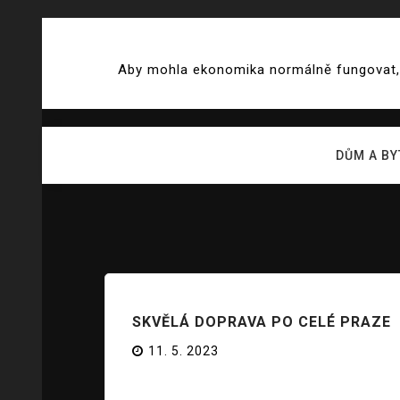
Skip
to
Aby mohla ekonomika normálně fungovat, j
content
DŮM A BY
SKVĚLÁ DOPRAVA PO CELÉ PRAZE
11. 5. 2023