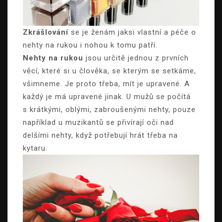
Zkrášlování
se je ženám jaksi vlastní a péče o
nehty na rukou i nohou k tomu patří.
Nehty na rukou
jsou určitě jednou z prvních
věcí, které si u člověka, se kterým se setkáme,
všimneme. Je proto třeba, mít je upravené. A
každý je má upravené jinak. U mužů se počítá
s krátkými, oblými, zabroušenými nehty, pouze
například u muzikantů se přivírají oči nad
delšími nehty, když potřebují hrát třeba na
kytaru.