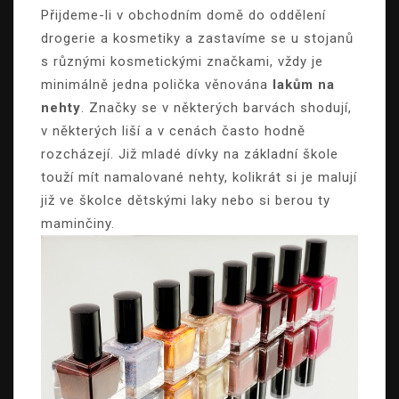
Přijdeme-li v obchodním domě do oddělení
drogerie a kosmetiky a zastavíme se u stojanů
s různými kosmetickými značkami, vždy je
minimálně jedna polička věnována
lakům na
nehty
. Značky se v některých barvách shodují,
v některých liší a v cenách často hodně
rozcházejí. Již mladé dívky na základní škole
touží mít namalované nehty, kolikrát si je malují
již ve školce dětskými laky nebo si berou ty
maminčiny.