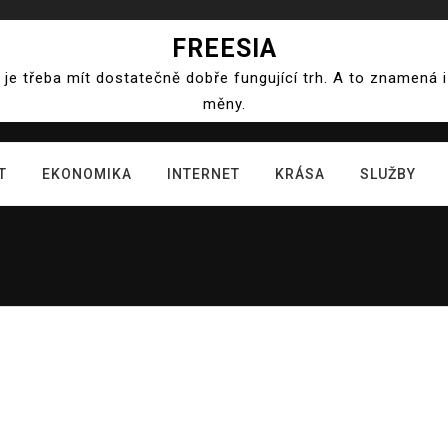
FREESIA
e třeba mít dostatečně dobře fungující trh. A to znamená
měny.
T
EKONOMIKA
INTERNET
KRÁSA
SLUŽBY