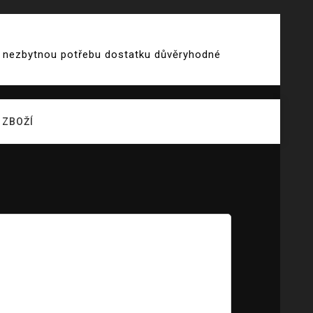
 i nezbytnou potřebu dostatku důvěryhodné
ZBOŽÍ