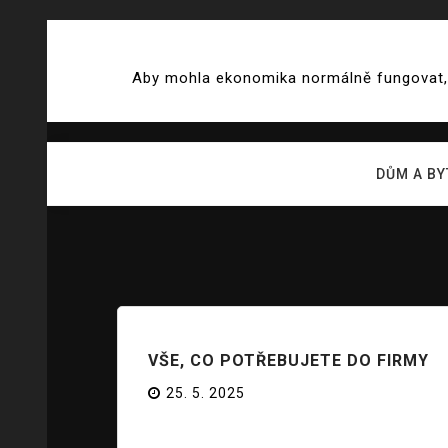
Skip
to
Aby mohla ekonomika normálně fungovat, j
content
DŮM A BY
VŠE, CO POTŘEBUJETE DO FIRMY
25. 5. 2025