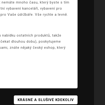
yž nemáte mnoho času, který byste s tím
ní vybavení kanceláří, vybavení pro
í pro Vaše údržbáře. Vše rychle a levně.
 nabídku ostatních produktů, takže
j čekat dlouhou dobu), poskytujeme
sami, znáte nějaký český eshop, který
KRÁSNÉ A SLUŠIVÉ KDEKOLIV