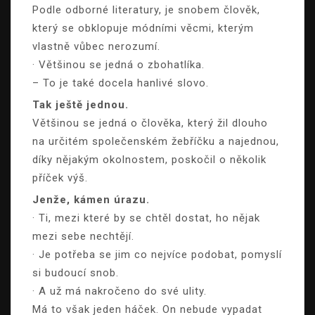
Podle odborné literatury, je snobem člověk,
který se obklopuje módními věcmi, kterým
vlastně vůbec nerozumí.
· Většinou se jedná o zbohatlíka.
– To je také docela hanlivé slovo.
Tak ještě jednou.
Většinou se jedná o člověka, který žil dlouho
na určitém společenském žebříčku a najednou,
díky nějakým okolnostem, poskočil o několik
příček výš.
Jenže, kámen úrazu.
· Ti, mezi které by se chtěl dostat, ho nějak
mezi sebe nechtějí.
· Je potřeba se jim co nejvíce podobat, pomyslí
si budoucí snob.
· A už má nakročeno do své ulity.
Má to však jeden háček. On nebude vypadat