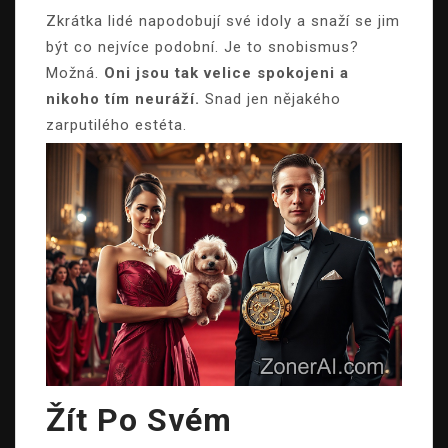
Zkrátka lidé napodobují své idoly a snaží se jim
být co nejvíce podobní. Je to snobismus?
Možná.
Oni jsou tak velice spokojeni a
nikoho tím neuráží.
Snad jen nějakého
zarputilého estéta.
Žít Po Svém