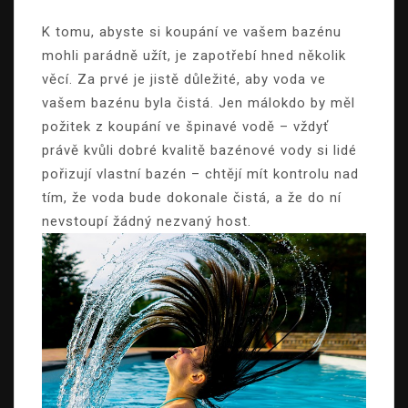
K tomu, abyste si koupání ve vašem bazénu
mohli parádně užít, je zapotřebí hned několik
věcí. Za prvé je jistě důležité, aby voda ve
vašem bazénu byla čistá. Jen málokdo by měl
požitek z koupání ve špinavé vodě – vždyť
právě kvůli dobré kvalitě bazénové vody si lidé
pořizují vlastní bazén – chtějí mít kontrolu nad
tím, že voda bude dokonale čistá, a že do ní
nevstoupí žádný nezvaný host.