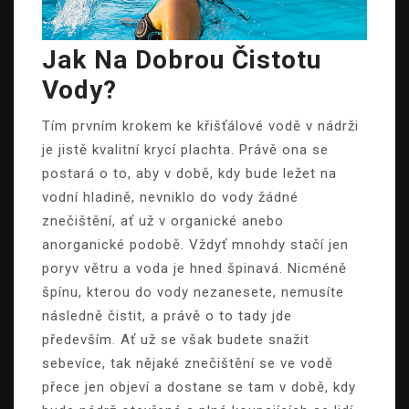
Jak Na Dobrou Čistotu
Vody?
Tím prvním krokem ke křišťálové vodě v nádrži
je jistě kvalitní krycí plachta. Právě ona se
postará o to, aby v době, kdy bude ležet na
vodní hladině, nevniklo do vody žádné
znečištění, ať už v organické anebo
anorganické podobě. Vždyť mnohdy stačí jen
poryv větru a voda je hned špinavá. Nicméně
špínu, kterou do vody nezanesete, nemusíte
následně čistit, a právě o to tady jde
především. Ať už se však budete snažit
sebevíce, tak nějaké znečištění se ve vodě
přece jen objeví a dostane se tam v době, kdy