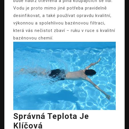
bude nádrž otevřená a plná koupajících se lidí.
Vodu je proto mimo jiné potřeba pravidelně
desinfikovat, a také používat opravdu kvalitní,
výkonnou a spolehlivou bazénovou filtraci,
která vás nečistot zbaví – ruku v ruce s kvalitní
bazénovou chemií.
Správná Teplota Je
Klíčová