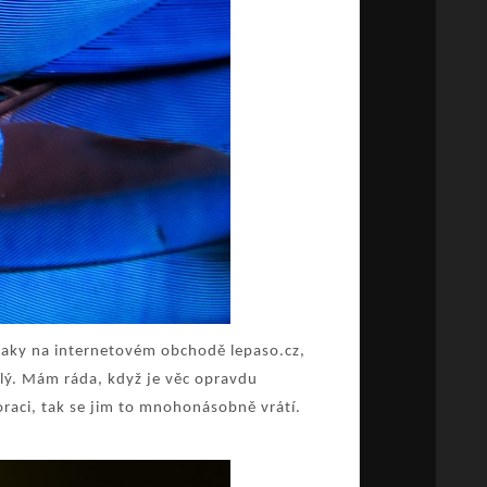
taky na internetovém obchodě lepaso.cz,
lý. Mám ráda, když je věc opravdu
oraci, tak se jim to mnohonásobně vrátí.