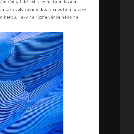
mám ráda, takže si taky na tom dávám
 tak i celé rodině, která si potom je taky
om berou. Taky na různé věnce nebo na