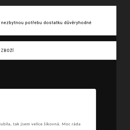
 i nezbytnou potřebu dostatku důvěryhodné
ZBOŽÍ
lubila, tak jsem velice šikovná. Moc ráda