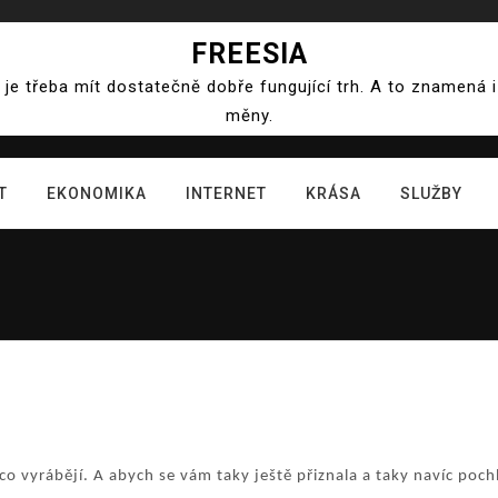
FREESIA
e třeba mít dostatečně dobře fungující trh. A to znamená
měny.
T
EKONOMIKA
INTERNET
KRÁSA
SLUŽBY
co vyrábějí. A abych se vám taky ještě přiznala a taky navíc poch