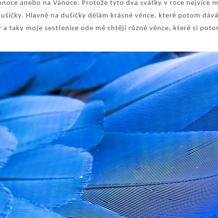
onoce anebo na Vánoce. Protože tyto dva svátky v roce nejvíce 
dušičky. Hlavně na dušičky dělám krásné věnce, které potom dávám
 a taky moje sestřenice ode mě chtějí různé věnce, které si pot