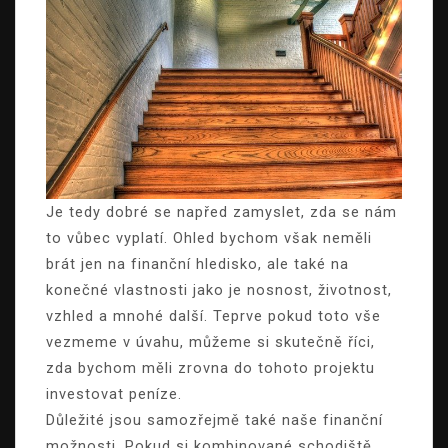
Je tedy dobré se napřed zamyslet, zda se nám
to vůbec vyplatí. Ohled bychom však neměli
brát jen na finanční hledisko, ale také na
konečné vlastnosti jako je nosnost, životnost,
vzhled a mnohé další. Teprve pokud toto vše
vezmeme v úvahu, můžeme si skutečně říci,
zda bychom měli zrovna do tohoto projektu
investovat peníze.
Důležité jsou samozřejmě také naše finanční
možnosti. Pokud si kombinované schodiště