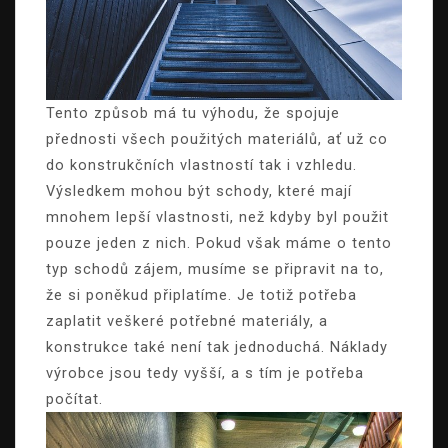
Tento způsob má tu výhodu, že spojuje
přednosti všech použitých materiálů, ať už co
do konstrukčních vlastností tak i vzhledu.
Výsledkem mohou být schody, které mají
mnohem lepší vlastnosti, než kdyby byl použit
pouze jeden z nich.
Pokud však máme o tento
typ schodů zájem, musíme se připravit na to,
že si poněkud připlatíme. Je totiž potřeba
zaplatit veškeré potřebné materiály, a
konstrukce také není tak jednoduchá. Náklady
výrobce jsou tedy vyšší, a s tím je potřeba
počítat.