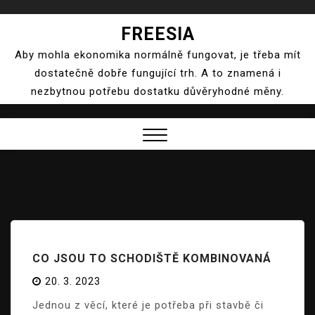
Skip
FREESIA
to
Aby mohla ekonomika normálně fungovat, je třeba mít
content
dostatečně dobře fungující trh. A to znamená i
nezbytnou potřebu dostatku důvěryhodné měny.
Close
Menu
CO JSOU TO SCHODIŠTĚ KOMBINOVANÁ
20. 3. 2023
Jednou z věcí, které je potřeba při stavbě či