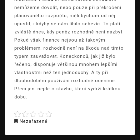
nemůžeme dovolit, nebo pouze při překročení
plánovaného rozpočtu, měli bychom od něj
upustit, i kdyby se nám líbilo sebevíc. To platí
zvláště dnes, kdy peněz rozhodně není nazbyt.
Pokud však finance nejsou až takovým
problémem, rozhodně není na škodu nad tímto
typem zauvažovat. Koneckonců, jak již bylo
řečeno, disponuje většinou mnohem lepšími
vlastnostmi než ten jednoduchý. A ty při
dlouhodobém používání rozhodně oceníme.
Přeci jen, nejde o stavbu, která vydrží krátkou
dobu.
Nezařazené