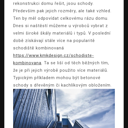
rekonstrukci domu řešit, jsou schody.
Především pak jejich rozměry, ale také vzhled.
Ten by měl odpovídat celkovému rázu domu.
Dnes si naštěstí můžeme u výrobců vybrat z
velmi široké škály materiálů i typů.
V poslední
době získávají stále více na popularitě
schodiště kombinovaná
https://www.kmkdesign.cz/schodiste-
kombinovana
. Ta se liší od těch běžných tím,
že je při jejich výrobě použito více materiálů.
Typickým příkladem mohou být betonové
schody s dřevěným či kachlíkovým obložením.