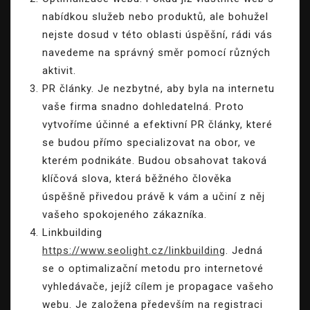
nabídkou služeb nebo produktů, ale bohužel
nejste dosud v této oblasti úspěšní, rádi vás
navedeme na správný směr pomocí různých
aktivit.
PR články. Je nezbytné, aby byla na internetu
vaše firma snadno dohledatelná. Proto
vytvoříme účinné a efektivní PR články, které
se budou přímo specializovat na obor, ve
kterém podnikáte. Budou obsahovat taková
klíčová slova, která běžného člověka
úspěšně přivedou právě k vám a učiní z něj
vašeho spokojeného zákazníka.
Linkbuilding
https://www.seolight.cz/linkbuilding
. Jedná
se o optimalizační metodu pro internetové
vyhledávače, jejíž cílem je propagace vašeho
webu. Je založena především na registraci