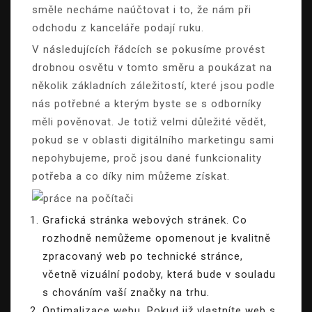
směle necháme naúčtovat i to, že nám při
odchodu z kanceláře podají ruku.
V následujících řádcích se pokusíme provést
drobnou osvětu v tomto směru a poukázat na
několik základních záležitostí, které jsou podle
nás potřebné a kterým byste se s odborníky
měli pověnovat. Je totiž velmi důležité vědět,
pokud se v oblasti digitálního marketingu sami
nepohybujeme, proč jsou dané funkcionality
potřeba a co díky nim můžeme získat.
Grafická stránka webových stránek. Co
rozhodně nemůžeme opomenout je kvalitně
zpracovaný web po technické stránce,
včetně vizuální podoby, která bude v souladu
s chováním vaší značky na trhu.
Optimalizace webu. Pokud již vlastníte web s