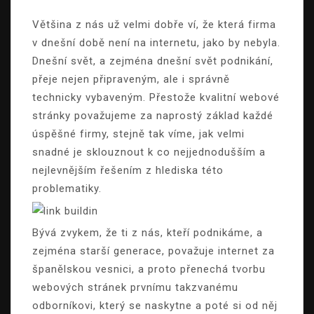
Většina z nás už velmi dobře ví, že která firma
v dnešní době není na internetu, jako by nebyla.
Dnešní svět, a zejména dnešní svět podnikání,
přeje nejen připraveným, ale i správně
technicky vybaveným. Přestože kvalitní webové
stránky považujeme za naprostý základ každé
úspěšné firmy, stejně tak víme, jak velmi
snadné je sklouznout k co nejjednodušším a
nejlevnějším řešením z hlediska této
problematiky.
Bývá zvykem, že ti z nás, kteří podnikáme, a
zejména starší generace, považuje internet za
španělskou vesnici, a proto přenechá tvorbu
webových stránek prvnímu takzvanému
odborníkovi, který se naskytne a poté si od něj